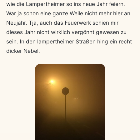
wie die Lampertheimer so ins neue Jahr feiern.
War ja schon eine ganze Weile nicht mehr hier an
Neujahr. Tja, auch das Feuerwerk schien mir
dieses Jahr nicht wirklich vergönnt gewesen zu
sein. In den lampertheimer Straßen hing ein recht
dicker Nebel.