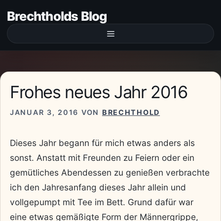
Zum
Brechtholds Blog
Inhalt
springen
Menü
Frohes neues Jahr 2016
JANUAR 3, 2016
VON
BRECHTHOLD
Dieses Jahr begann für mich etwas anders als
sonst. Anstatt mit Freunden zu Feiern oder ein
gemütliches Abendessen zu genießen verbrachte
ich den Jahresanfang dieses Jahr allein und
vollgepumpt mit Tee im Bett. Grund dafür war
eine etwas gemäßigte Form der Männergrippe,