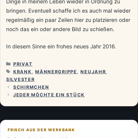
Dinge in meinem Leben wieder in Ordnung zu
bringen. Eventuell schaffe ich es auch mal wieder
regelmäßig ein paar Zeilen hier zu platzieren oder
noch das ein oder andere Bild zu schießen.
In diesem Sinne ein frohes neues Jahr 2016.
KATEGORIEN
PRIVAT
SCHLAGWÖRTER
KRANK
,
MÄNNERGRIPPE
,
NEUJAHR
,
SILVESTER
SCHIRMCHEN
JEDER MÖCHTE EIN STÜCK