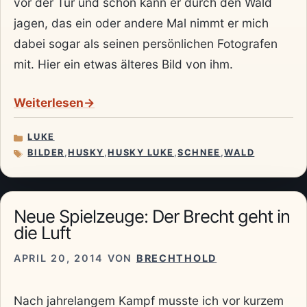
vor der Tür und schon kann er durch den Wald
jagen, das ein oder andere Mal nimmt er mich
dabei sogar als seinen persönlichen Fotografen
mit. Hier ein etwas älteres Bild von ihm.
Weiterlesen
LUKE
KATEGORIEN
BILDER
,
HUSKY
,
HUSKY LUKE
,
SCHNEE
,
WALD
SCHLAGWÖRTER
Neue Spielzeuge: Der Brecht geht in
die Luft
APRIL 20, 2014
VON
BRECHTHOLD
Nach jahrelangem Kampf musste ich vor kurzem