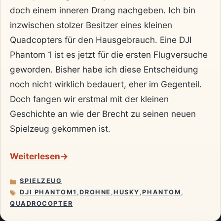
doch einem inneren Drang nachgeben. Ich bin
inzwischen stolzer Besitzer eines kleinen
Quadcopters für den Hausgebrauch. Eine DJI
Phantom 1 ist es jetzt für die ersten Flugversuche
geworden. Bisher habe ich diese Entscheidung
noch nicht wirklich bedauert, eher im Gegenteil.
Doch fangen wir erstmal mit der kleinen
Geschichte an wie der Brecht zu seinen neuen
Spielzeug gekommen ist.
Weiterlesen
SPIELZEUG
KATEGORIEN
DJI PHANTOM1
,
DROHNE
,
HUSKY
,
PHANTOM
,
SCHLAGWÖRTER
QUADROCOPTER