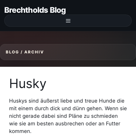
Zum
Brechtholds Blog
Inhalt
springen
Menü
Husky
Huskys sind äußerst liebe und treue Hunde die
mit einem durch dick und dünn gehen. Wenn sie
nicht gerade dabei sind Pläne zu schmieden
wie sie am besten ausbrechen oder an Futter
kommen.