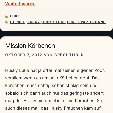
Weiterlesen
LUKE
KATEGORIEN
HERBST
,
HUSKY
,
HUSKY LUKE
,
LUKE
,
SPAZIERGANG
SCHLAGWÖRTER
Mission Körbchen
OKTOBER 7, 2012
VON
BRECHTHOLD
Husky Luke hat ja öfter mal seinen eigenen Kopf,
vorallem wenn es um sein Körbchen geht. Das
Körbchen muss richtig schön stinkig sein und
sobald sich darin auch nur das geringste ändert
mag der Husky nicht mehr in sein Körbchen. So
auch dieses mal, das Husky Frauchen kam auf