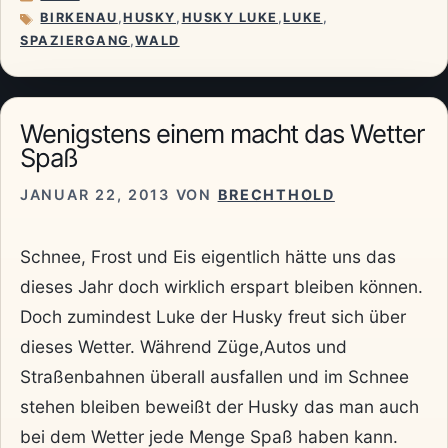
KATEGORIEN
BIRKENAU
,
HUSKY
,
HUSKY LUKE
,
LUKE
,
SCHLAGWÖRTER
SPAZIERGANG
,
WALD
Wenigstens einem macht das Wetter
Spaß
JANUAR 22, 2013
VON
BRECHTHOLD
Schnee, Frost und Eis eigentlich hätte uns das
dieses Jahr doch wirklich erspart bleiben können.
Doch zumindest Luke der Husky freut sich über
dieses Wetter. Während Züge,Autos und
Straßenbahnen überall ausfallen und im Schnee
stehen bleiben beweißt der Husky das man auch
bei dem Wetter jede Menge Spaß haben kann.