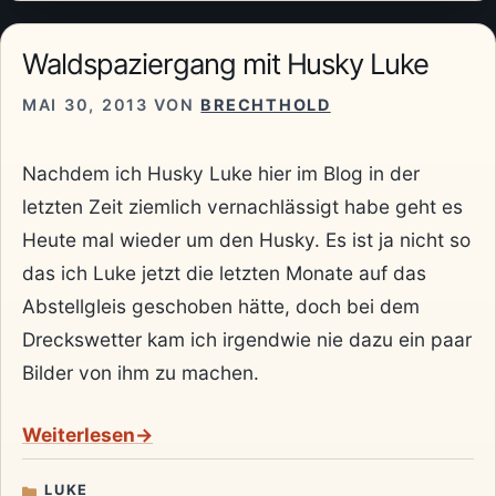
Waldspaziergang mit Husky Luke
MAI 30, 2013
VON
BRECHTHOLD
Nachdem ich Husky Luke hier im Blog in der
letzten Zeit ziemlich vernachlässigt habe geht es
Heute mal wieder um den Husky. Es ist ja nicht so
das ich Luke jetzt die letzten Monate auf das
Abstellgleis geschoben hätte, doch bei dem
Dreckswetter kam ich irgendwie nie dazu ein paar
Bilder von ihm zu machen.
Weiterlesen
LUKE