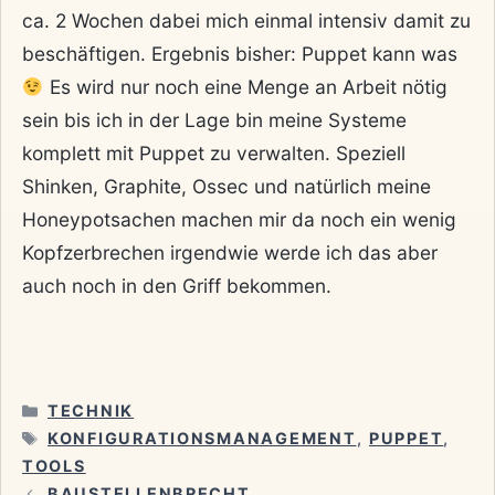
ca. 2 Wochen dabei mich einmal intensiv damit zu
beschäftigen. Ergebnis bisher: Puppet kann was
Es wird nur noch eine Menge an Arbeit nötig
sein bis ich in der Lage bin meine Systeme
komplett mit Puppet zu verwalten. Speziell
Shinken, Graphite, Ossec und natürlich meine
Honeypotsachen machen mir da noch ein wenig
Kopfzerbrechen irgendwie werde ich das aber
auch noch in den Griff bekommen.
KATEGORIEN
TECHNIK
SCHLAGWÖRTER
KONFIGURATIONSMANAGEMENT
,
PUPPET
,
TOOLS
BAUSTELLENBRECHT