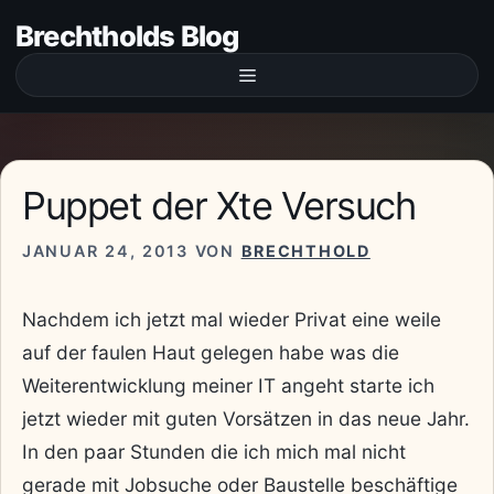
Zum
Brechtholds Blog
Inhalt
springen
Menü
Puppet der Xte Versuch
JANUAR 24, 2013
VON
BRECHTHOLD
Nachdem ich jetzt mal wieder Privat eine weile
auf der faulen Haut gelegen habe was die
Weiterentwicklung meiner IT angeht starte ich
jetzt wieder mit guten Vorsätzen in das neue Jahr.
In den paar Stunden die ich mich mal nicht
gerade mit Jobsuche oder Baustelle beschäftige