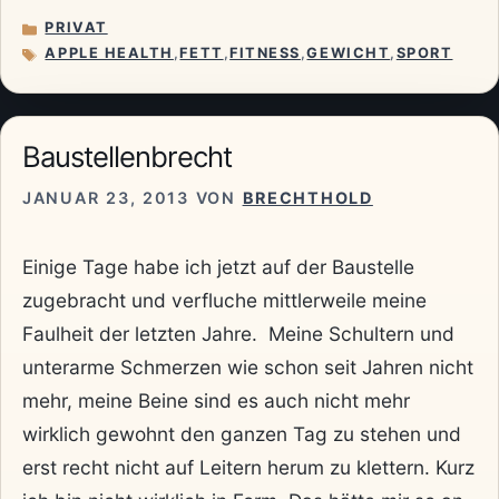
PRIVAT
KATEGORIEN
APPLE HEALTH
,
FETT
,
FITNESS
,
GEWICHT
,
SPORT
SCHLAGWÖRTER
Baustellenbrecht
JANUAR 23, 2013
VON
BRECHTHOLD
Einige Tage habe ich jetzt auf der Baustelle
zugebracht und verfluche mittlerweile meine
Faulheit der letzten Jahre. Meine Schultern und
unterarme Schmerzen wie schon seit Jahren nicht
mehr, meine Beine sind es auch nicht mehr
wirklich gewohnt den ganzen Tag zu stehen und
erst recht nicht auf Leitern herum zu klettern. Kurz