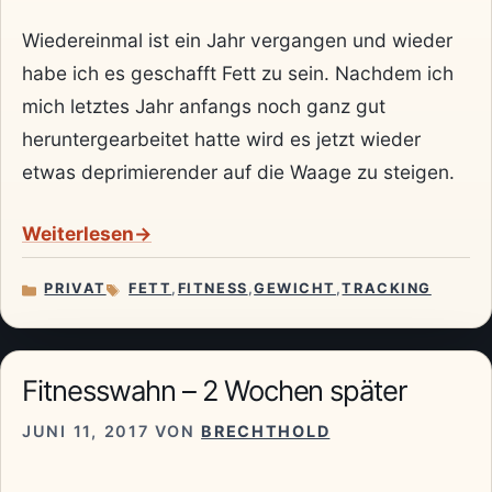
Wiedereinmal ist ein Jahr vergangen und wieder
habe ich es geschafft Fett zu sein. Nachdem ich
mich letztes Jahr anfangs noch ganz gut
heruntergearbeitet hatte wird es jetzt wieder
etwas deprimierender auf die Waage zu steigen.
Weiterlesen
PRIVAT
FETT
,
FITNESS
,
GEWICHT
,
TRACKING
KATEGORIEN
SCHLAGWÖRTER
Fitnesswahn – 2 Wochen später
JUNI 11, 2017
VON
BRECHTHOLD