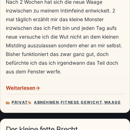
Nach 2 Wochen hat sich die neue Waage
inzwischen zu meinem Intimfeind entwickelt. 2
mal täglich erzählt mir das kleine Monster
inzwischen das ich Fett bin und jeden Tag aufs
neue versuche ich die Wut nicht an dem kleinen
Mistding auszulassen sondern eher an mir selbst.
Bisher funktioniert das zwar ganz gut, doch
befürchte ich das ich irgendwann das Teil doch
aus dem Fenster werfe.
Weiterlesen
PRIVAT
ABNEHMEN
,
FITNESS
,
GEWICHT
,
WAAGE
KATEGORIEN
SCHLAGWÖRTER
Der kleine fette Brecht