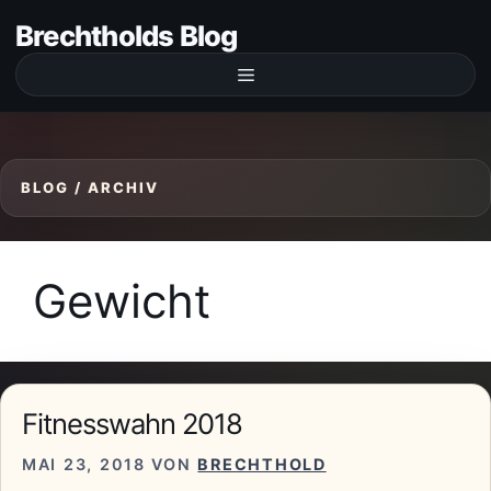
Zum
Brechtholds Blog
Inhalt
springen
Menü
Gewicht
Fitnesswahn 2018
MAI 23, 2018
VON
BRECHTHOLD