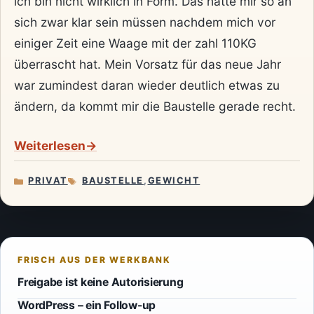
ich bin nicht wirklich in Form. Das hätte mir so an
sich zwar klar sein müssen nachdem mich vor
einiger Zeit eine Waage mit der zahl 110KG
überrascht hat. Mein Vorsatz für das neue Jahr
war zumindest daran wieder deutlich etwas zu
ändern, da kommt mir die Baustelle gerade recht.
Weiterlesen
PRIVAT
BAUSTELLE
,
GEWICHT
KATEGORIEN
SCHLAGWÖRTER
Freigabe ist keine Autorisierung
WordPress – ein Follow-up