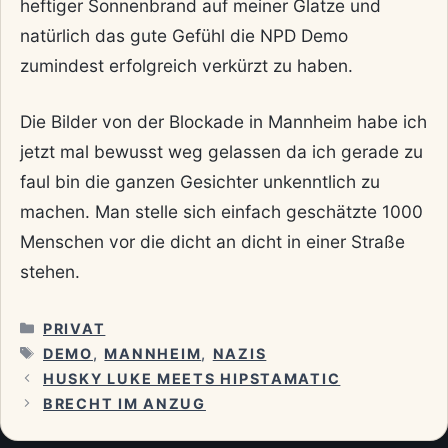
heftiger Sonnenbrand auf meiner Glatze und
natürlich das gute Gefühl die NPD Demo
zumindest erfolgreich verkürzt zu haben.
Die Bilder von der Blockade in Mannheim habe ich
jetzt mal bewusst weg gelassen da ich gerade zu
faul bin die ganzen Gesichter unkenntlich zu
machen. Man stelle sich einfach geschätzte 1000
Menschen vor die dicht an dicht in einer Straße
stehen.
KATEGORIEN
PRIVAT
SCHLAGWÖRTER
DEMO
,
MANNHEIM
,
NAZIS
HUSKY LUKE MEETS HIPSTAMATIC
BRECHT IM ANZUG