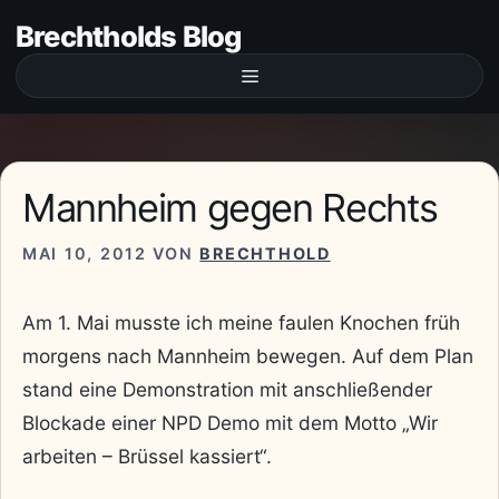
Zum
Brechtholds Blog
Inhalt
springen
Menü
Mannheim gegen Rechts
MAI 10, 2012
VON
BRECHTHOLD
Am 1. Mai musste ich meine faulen Knochen früh
morgens nach Mannheim bewegen. Auf dem Plan
stand eine Demonstration mit anschließender
Blockade einer NPD Demo mit dem Motto „Wir
arbeiten – Brüssel kassiert“.