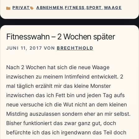
PRIVAT
ABNEHMEN
,
FITNESS
,
SPORT
,
WAAGE
KATEGORIEN
SCHLAGWÖRTER
Fitnesswahn – 2 Wochen später
JUNI 11, 2017
VON
BRECHTHOLD
Nach 2 Wochen hat sich die neue Waage
inzwischen zu meinem Intimfeind entwickelt. 2
mal täglich erzählt mir das kleine Monster
inzwischen das ich Fett bin und jeden Tag aufs
neue versuche ich die Wut nicht an dem kleinen
Mistding auszulassen sondern eher an mir selbst.
Bisher funktioniert das zwar ganz gut, doch
befürchte ich das ich irgendwann das Teil doch