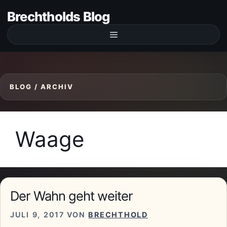
Zum
Brechtholds Blog
Inhalt
springen
Menü
Waage
Der Wahn geht weiter
JULI 9, 2017
VON
BRECHTHOLD