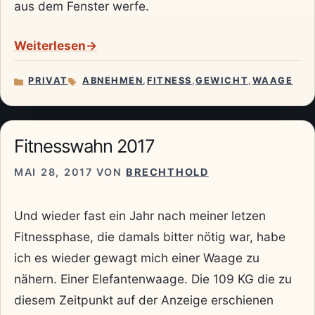
aus dem Fenster werfe.
Weiterlesen
PRIVAT
ABNEHMEN
,
FITNESS
,
GEWICHT
,
WAAGE
KATEGORIEN
SCHLAGWÖRTER
Fitnesswahn 2017
MAI 28, 2017
VON
BRECHTHOLD
Und wieder fast ein Jahr nach meiner letzen
Fitnessphase, die damals bitter nötig war, habe
ich es wieder gewagt mich einer Waage zu
nähern. Einer Elefantenwaage. Die 109 KG die zu
diesem Zeitpunkt auf der Anzeige erschienen