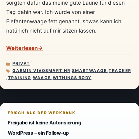
sorgten dafür das meine gute Laune für diesen
Tag dahin war. Ich wurde von einer
Elefantenwaage fett genannt, sowas kann ich
natürlich nicht auf mir sitzen lassen.
Weiterlesen
PRIVAT
KATEGORIEN
GARMIN VIVOSMART HR
,
SMARTWAAGE
,
TRACKER
SCHLAGWÖRTER
,
TRAINING
,
WAAGE
,
WITHINGS BODY
Freigabe ist keine Autorisierung
WordPress – ein Follow-up