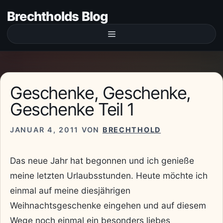
Zum
Brechtholds Blog
Inhalt
springen
Menü
Geschenke, Geschenke,
Geschenke Teil 1
JANUAR 4, 2011
VON
BRECHTHOLD
Das neue Jahr hat begonnen und ich genieße
meine letzten Urlaubsstunden. Heute möchte ich
einmal auf meine diesjährigen
Weihnachtsgeschenke eingehen und auf diesem
Wege noch einmal ein besonders liebes