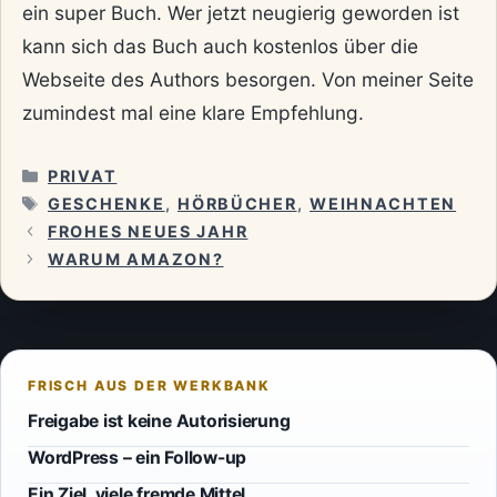
ein super Buch. Wer jetzt neugierig geworden ist
kann sich das Buch auch kostenlos über die
Webseite des Authors besorgen. Von meiner Seite
zumindest mal eine klare Empfehlung.
KATEGORIEN
PRIVAT
SCHLAGWÖRTER
GESCHENKE
,
HÖRBÜCHER
,
WEIHNACHTEN
FROHES NEUES JAHR
WARUM AMAZON?
Freigabe ist keine Autorisierung
WordPress – ein Follow-up
Ein Ziel, viele fremde Mittel