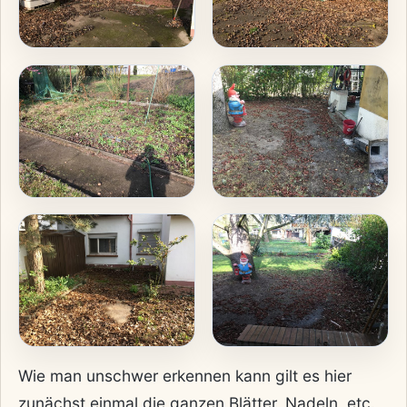
Wie man unschwer erkennen kann gilt es hier
zunächst einmal die ganzen Blätter, Nadeln, etc.