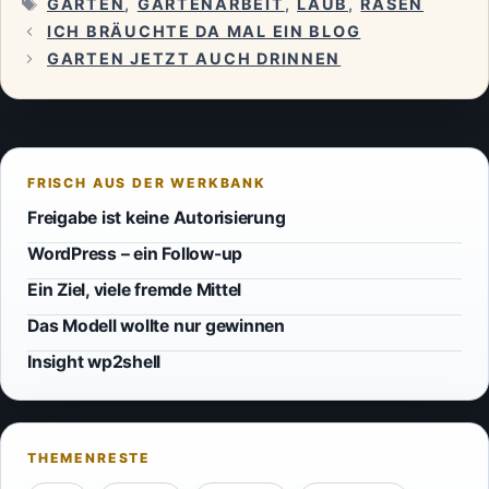
SCHLAGWÖRTER
GARTEN
,
GARTENARBEIT
,
LAUB
,
RASEN
ICH BRÄUCHTE DA MAL EIN BLOG
GARTEN JETZT AUCH DRINNEN
Freigabe ist keine Autorisierung
WordPress – ein Follow-up
Ein Ziel, viele fremde Mittel
Das Modell wollte nur gewinnen
Insight wp2shell