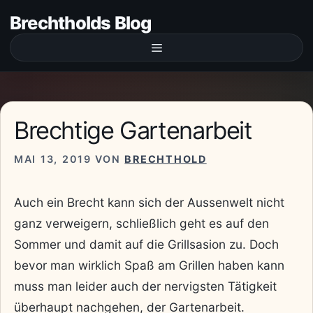
Zum
Brechtholds Blog
Inhalt
springen
Menü
Brechtige Gartenarbeit
MAI 13, 2019
VON
BRECHTHOLD
Auch ein Brecht kann sich der Aussenwelt nicht
ganz verweigern, schließlich geht es auf den
Sommer und damit auf die Grillsasion zu. Doch
bevor man wirklich Spaß am Grillen haben kann
muss man leider auch der nervigsten Tätigkeit
überhaupt nachgehen, der Gartenarbeit.