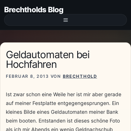
Zum
Brechtholds Blog
Inhalt
springen
Menü
Geldautomaten bei
Hochfahren
FEBRUAR 8, 2013
VON
BRECHTHOLD
Ist zwar schon eine Weile her ist mir aber gerade
auf meiner Festplatte entgegengesprungen. Ein
kleines Bilde eines Geldautomaten meiner Bank
beim booten. Entstanden ist dieses schöne Foto
als ich mir Abends ein wenig Geldnachschub