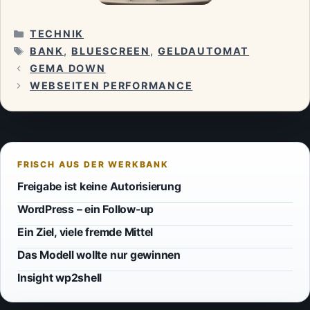
KATEGORIEN
TECHNIK
SCHLAGWÖRTER
BANK
,
BLUESCREEN
,
GELDAUTOMAT
GEMA DOWN
WEBSEITEN PERFORMANCE
Freigabe ist keine Autorisierung
WordPress – ein Follow-up
Ein Ziel, viele fremde Mittel
Das Modell wollte nur gewinnen
Insight wp2shell