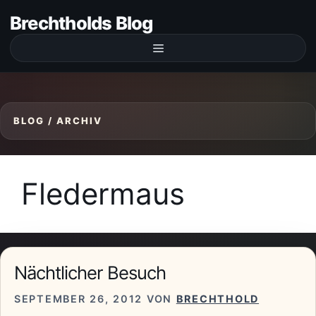
Zum
Brechtholds Blog
Inhalt
springen
Menü
Fledermaus
Nächtlicher Besuch
SEPTEMBER 26, 2012
VON
BRECHTHOLD