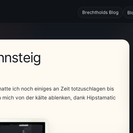
Brechtholds Blog
Bl
hnsteig
tte ich noch einiges an Zeit totzuschlagen bis
 mich von der kälte ablenken, dank Hipstamatic