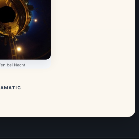
en bei Nacht
TAMATIC