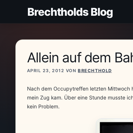
Zum
Brechtholds Blog
Inhalt
springen
Allein auf dem Ba
APRIL 23, 2012
VON
BRECHTHOLD
Nach dem Occupytreffen letzten Mittwoch ha
mein Zug kam. Über eine Stunde musste ich
kein Problem.