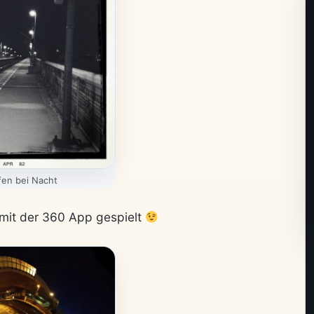
en bei Nacht
mit der 360 App gespielt